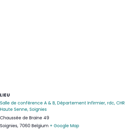
LIEU
Salle de conférence A & B, Département Infirmier, rdc, CHR
Haute Senne, Soignies
Chaussée de Braine 49
Soignies
,
7060
Belgium
+ Google Map