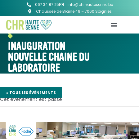
067 34 87 25
info@chrhautesenne.be
Chaussée de Braine 49 – 7060 Soignies
INAUGURATION
NOUVELLE CHAINE DU
LABORATOIRE
« TOUS LES ÉVÈNEMENTS
Cet évènement est passé