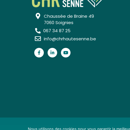
Chaussée de Braine 49
7060 Soignies
067 34 87 25
info@chrhautesenne.be
Nous utilisons des cookies pour vous garantir la meilleu