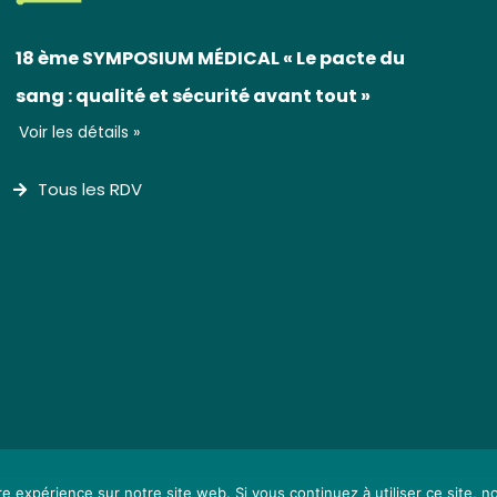
18 ème SYMPOSIUM MÉDICAL « Le pacte du
sang : qualité et sécurité avant tout »
Voir les détails »
Tous les RDV
re expérience sur notre site web. Si vous continuez à utiliser ce site, 