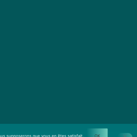
nous supposerons que vous en êtes satisfait.
OK