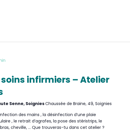
min
oins infirmiers – Atelier
s
 Haute Senne, Soignies
Chaussée de Braine, 49, Soignies
sinfection des mains , la désinfection d’une plaie
aire , le retrait d’agrafes, la pose des stéristrips, le
as, cheville, … Que trouveras-tu dans cet atelier ?