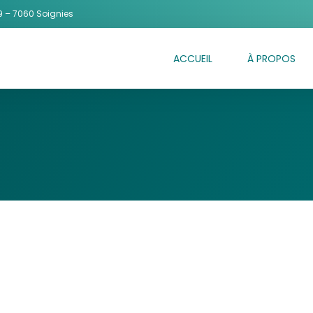
 – 7060 Soignies
ACCUEIL
À PROPOS
S