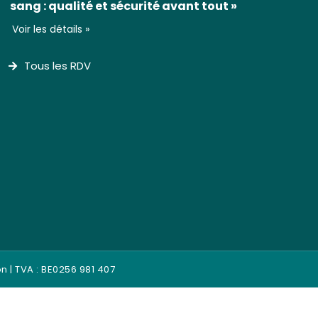
sang : qualité et sécurité avant tout »
Voir les détails »
Tous les RDV
on
| TVA : BE0256 981 407