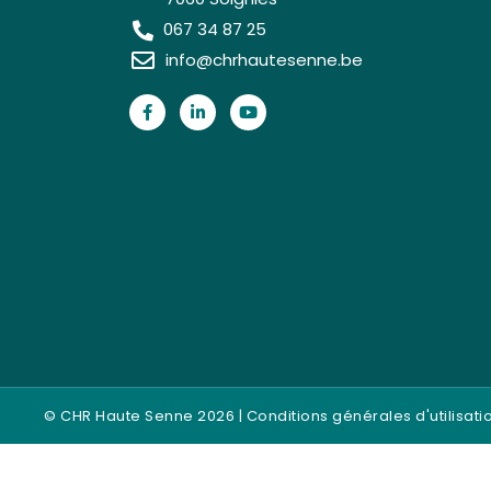
067 34 87 25
info@chrhautesenne.be
© CHR Haute Senne 2026 |
Conditions générales d'utilisati