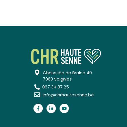
Chaussée de Braine 49
7060 Soignies
067 34 87 25
info@chrhautesenne.be