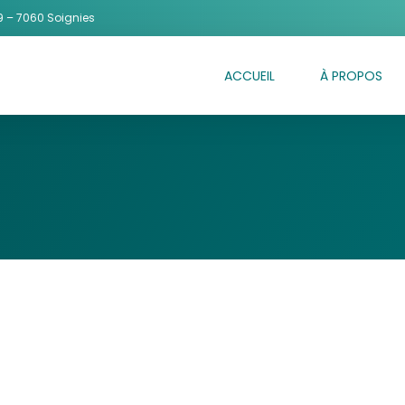
 – 7060 Soignies
ACCUEIL
À PROPOS
R MÉDICAL