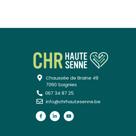
Chaussée de Braine 49
7060 Soignies
067 34 87 25
info@chrhautesenne.be