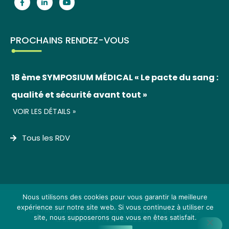
PROCHAINS RENDEZ-VOUS
18 ème SYMPOSIUM MÉDICAL « Le pacte du sang :
qualité et sécurité avant tout »
VOIR LES DÉTAILS »
Tous les RDV
Nous utilisons des cookies pour vous garantir la meilleure
expérience sur notre site web. Si vous continuez à utiliser ce
© CHR Haute Senne 2026 |
Conditions générales
site, nous supposerons que vous en êtes satisfait.
d'utilisation
| TVA : BE0256 981 407