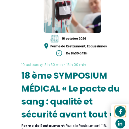
10 octobre @ 8 h 30 min
-
13 h 00 min
18 ème SYMPOSIUM
MÉDICAL « Le pacte du
sang : qualité et
sécurité avant tout »
Ferme de Restaumont
Rue de Restaumont 118,