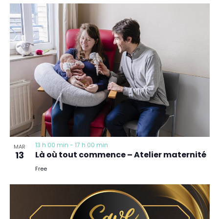
13 h 00 min
-
17 h 00 min
MAR
13
Là où tout commence – Atelier maternité
Free