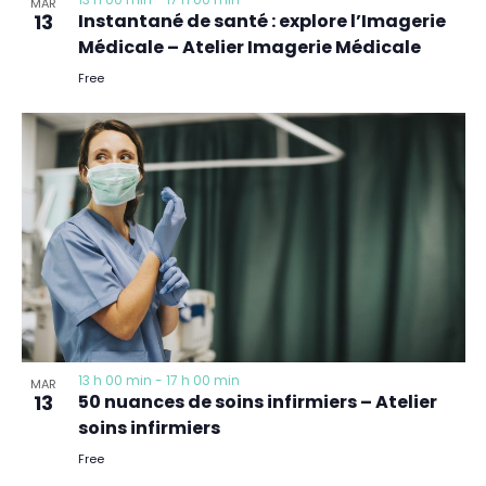
MAR
13
Instantané de santé : explore l’Imagerie
Médicale – Atelier Imagerie Médicale
Free
13 h 00 min
-
17 h 00 min
MAR
13
50 nuances de soins infirmiers – Atelier
soins infirmiers
Free