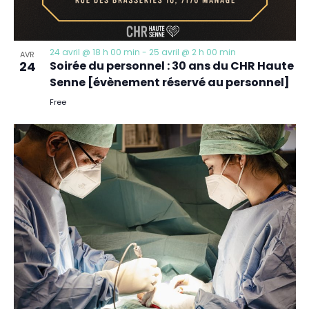
24 avril @ 18 h 00 min
-
25 avril @ 2 h 00 min
AVR
24
Soirée du personnel : 30 ans du CHR Haute
Senne [évènement réservé au personnel]
Free