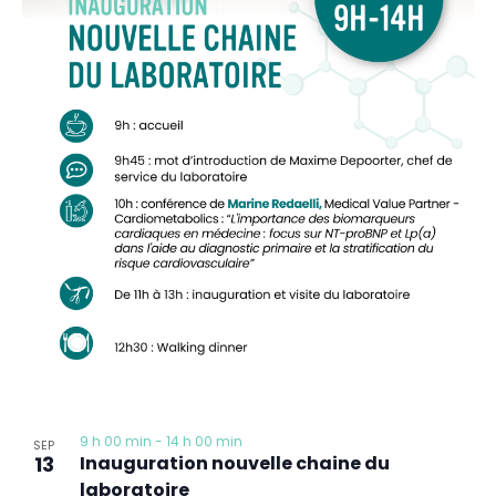
9 h 00 min
-
14 h 00 min
SEP
13
Inauguration nouvelle chaine du
laboratoire