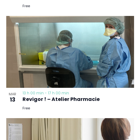
Free
13 h 00 min
-
17 h 00 min
MAR
13
Revigor ! – Atelier Pharmacie
Free