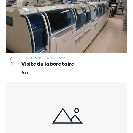
13 h 00 min
-
14 h 30 min
DÉC
1
Visite du laboratoire
Free