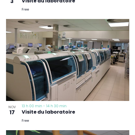
3
Visite du laboratoire
Free
13 h 00 min
-
14 h 30 min
NOV
17
Visite du laboratoire
Free