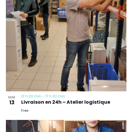
13 h 00 min
-
17 h 00 min
MAR
13
Livraison en 24h – Atelier logistique
Free