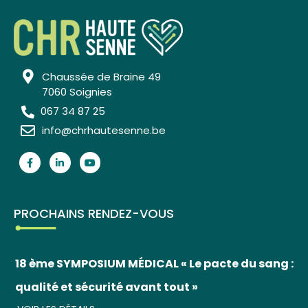
Chaussée de Braine 49
7060 Soignies
067 34 87 25
info@chrhautesenne.be
PROCHAINS RENDEZ-VOUS
18 ème SYMPOSIUM MÉDICAL « Le pacte du sang :
qualité et sécurité avant tout »