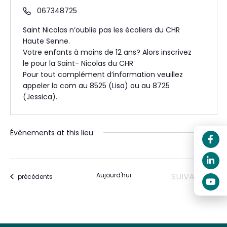
067348725
Saint Nicolas n’oublie pas les écoliers du CHR
Haute Senne.
Votre enfants à moins de 12 ans? Alors inscrivez
le pour la Saint- Nicolas du CHR
Pour tout complément d’information veuillez
appeler la com au 8525 (Lisa) ou au 8725
(Jessica).
Évènements at this lieu
ÉVÈNEMENTS
Aujourd'hui
SUIVANTS
Évènements
précédents