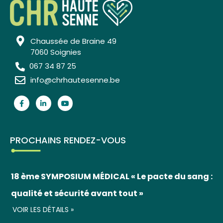
Chaussée de Braine 49
7060 Soignies
067 34 87 25
info@chrhautesenne.be
PROCHAINS RENDEZ-VOUS
18 ème SYMPOSIUM MÉDICAL « Le pacte du sang :
qualité et sécurité avant tout »
VOIR LES DÉTAILS »