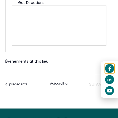
Get Directions
Évènements at this lieu
ÉVÈNEMENTS
Aujourd'hui
SUIVANTS
Évènements
précédents